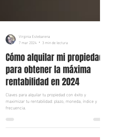
Virginia Estebarena
7 mar 2024
3 min de lectura
Cómo alquilar mi propiedad
para obtener la máxima
rentabilidad en 2024
Claves para alquilar tu propiedad con éxito y
maximizar tu rentabilidad: plazo, moneda, índice y
frecuencia.