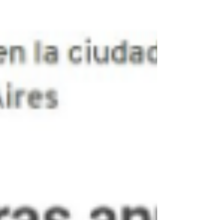
Cronista, Infobae, IProfesional, La...