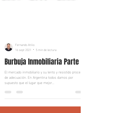
Fernando Atilio
16 sept 2021
5 min de lectura
Burbuja Inmobiliaria Parte 1.