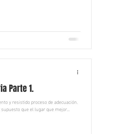
a
ia Parte 1.
ento y resistido proceso de adecuación.
supuesto que el lugar que mejor...