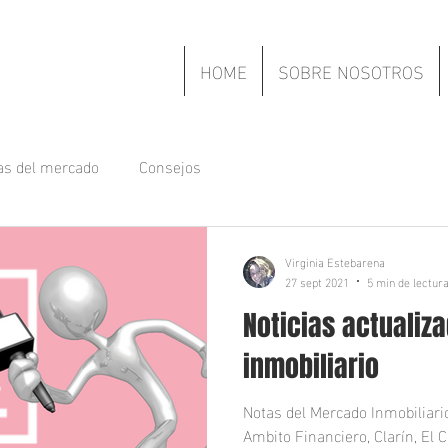
HOME
SOBRE NOSOTROS
ias del mercado
Consejos
Virginia Estebarena
27 sept 2021
5 min de lectur
Noticias actualiz
inmobiliario
Notas del Mercado Inmobiliari
Ambito Financiero, Clarín, El Cr