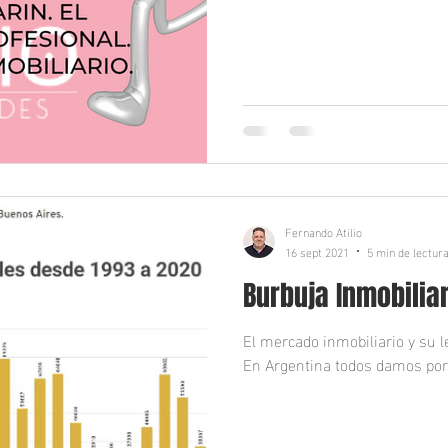
Fernando Atilio
16 sept 2021
5 min de lectur
Burbuja Inmobiliar
El mercado inmobiliario y su l
En Argentina todos damos por 