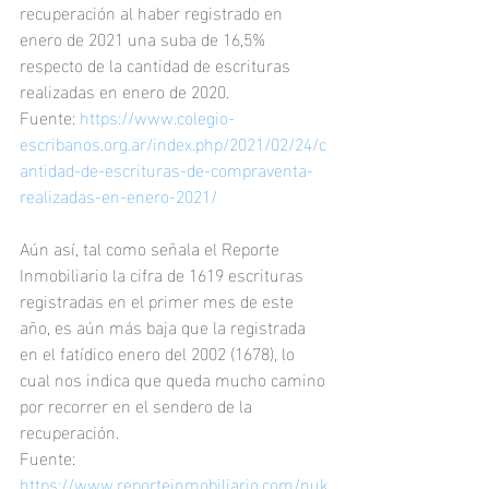
recuperación al haber registrado en 
enero de 2021 una suba de 16,5% 
respecto de la cantidad de escrituras 
realizadas en enero de 2020. 
Fuente: 
https://www.colegio-
escribanos.org.ar/index.php/2021/02/24/c
antidad-de-escrituras-de-compraventa-
realizadas-en-enero-2021/
Aún así, tal como señala el Reporte 
Inmobiliario la cifra de 1619 escrituras 
registradas en el primer mes de este 
año, es aún más baja que la registrada 
en el fatídico enero del 2002 (1678), lo 
cual nos indica que queda mucho camino 
por recorrer en el sendero de la 
recuperación. 
Fuente: 
https://www.reporteinmobiliario.com/nuk