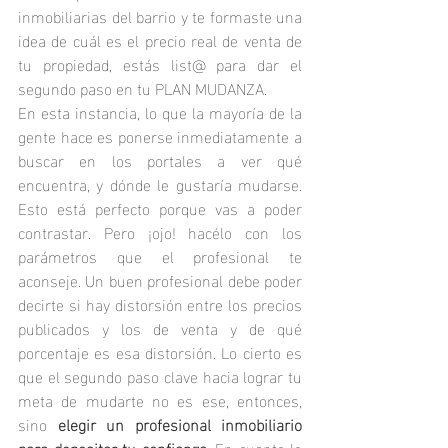
inmobiliarias del barrio y te formaste una 
idea de cuál es el precio real de venta de 
tu propiedad, estás list@ para dar el 
segundo paso en tu PLAN MUDANZA.
En esta instancia, lo que la mayoría de la 
gente hace es ponerse inmediatamente a 
buscar en los portales a ver qué 
encuentra, y dónde le gustaría mudarse. 
Esto está perfecto porque vas a poder 
contrastar. Pero ¡ojo! hacélo con los 
parámetros que el profesional te 
aconseje. Un buen profesional debe poder 
decirte si hay distorsión entre los precios 
publicados y los de venta y de qué 
porcentaje es esa distorsión. Lo cierto es 
que el segundo paso clave hacia lograr tu 
meta de mudarte no es ese, entonces, 
sino 
elegir un profesional inmobiliario 
para depositar tu confianza.
 En cuanto lo 