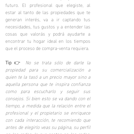
futuro. El profesional que elegiste, al 
estar al tanto de las propiedades que te 
generan interés, va a ir captando tus 
necesidades, tus gustos y a entender las 
cosas que valorás y podrá ayudarte a 
encontrar tu hogar ideal en los tiempos 
que el proceso de compra-venta requiera.
Tip
 👉 
No se trata sólo de darle la 
propiedad para su comercialización a 
quien te la tasó a un precio mayor sino a 
aquella persona que te inspira confianza 
como para escucharlo y seguir sus 
consejos. Si bien esto se va dando con el 
tiempo, a medida que la relación entre el 
profesional y el propietario se enriquece 
con cada interacción, te recomiendo que 
antes de elegirlo veas su página, su perfil 
en las redes, lo que postea en las redes, 