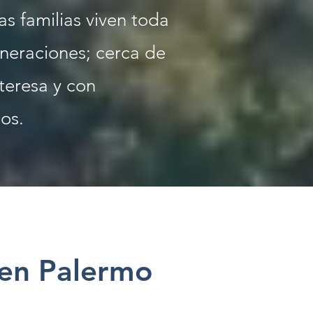
as familias viven toda
eneraciones; cerca de
nteresa y con
os.
 en Palermo