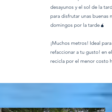
desayunos y el sol de la tar
para disfrutar unas buenas 
domingos por la tarde🧉
¡Muchos metros! Ideal para a
refaccionar a tu gusto! en
recicla por el menor costo 