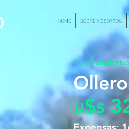
HOME
SOBRE NOSOTROS
Piso 4 ambiente
Oller
u$s 3
Expensas: 1