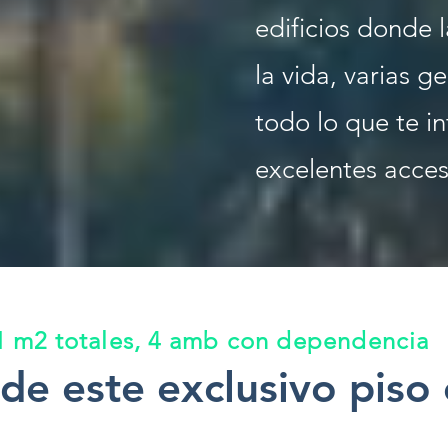
edificios donde l
la vida, varias g
todo lo que te i
excelentes acces
 m2 totales, 4 amb con dependencia
de este exclusivo piso