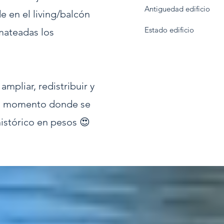
Antiguedad edificio
de en el living/balcón
Estado edificio
mateadas los
mpliar, redistribuir y
 el momento donde se
histórico en pesos 😍