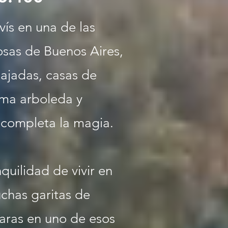
vís en una de las
osas de Buenos Aires,
jadas, casas de
sima arboleda y
completa la magia.
quilidad de vivir en
chas garitas de
aras en uno de esos