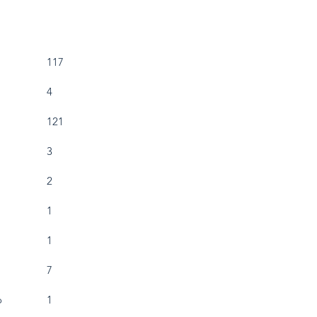
117
4
121
3
2
1
1
7
o
1